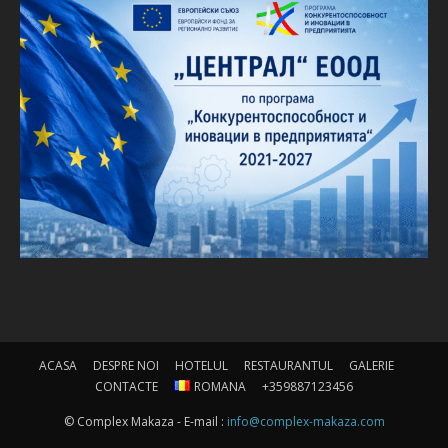
ACASA
DESPRE NOI
HOTELUL
RESTAURANTUL
GALERIE
CONTACTE
ROMANA
+359887123456
© Complex Makaza - E-mail :
info@complex-makaza.com