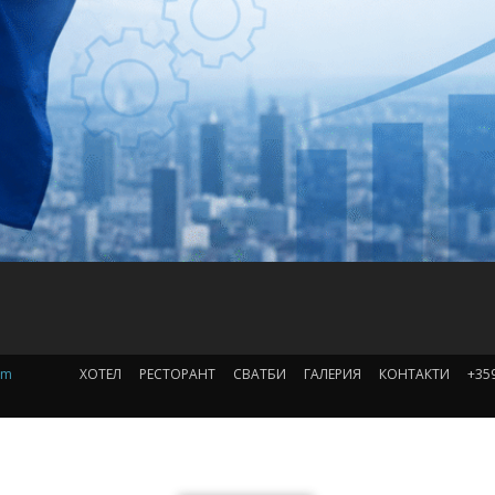
om
ХОТЕЛ
РЕСТОРАНТ
СВАТБИ
ГАЛЕРИЯ
КОНТАКТИ
+35