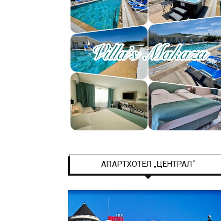
&
Sport
Center
АПАРТХОТЕЛ „ЦЕНТРАЛ“