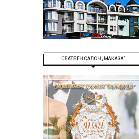
СВАТБЕН САЛОН „МАКАЗА“