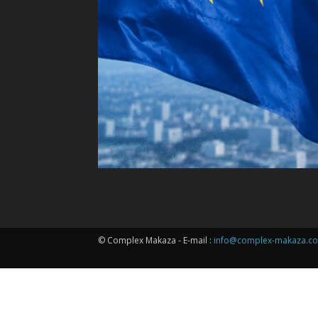
© Complex Makaza - E-mail :
info@complex-makaza.c