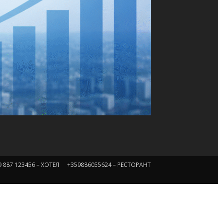
9 887 123456 – ХОТЕЛ
+359886055624 – РЕСТОРАНТ