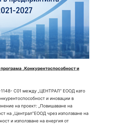
 програма
„Конкурентоспособност и
4-1148- C01 между „ЦЕНТРАЛ“ ЕООД като
онкурентоспособност и иновации в
лнение на проект: „Повишаване на
ст на „Централ”ЕООД чрез използване на
ност и използване на енергия от