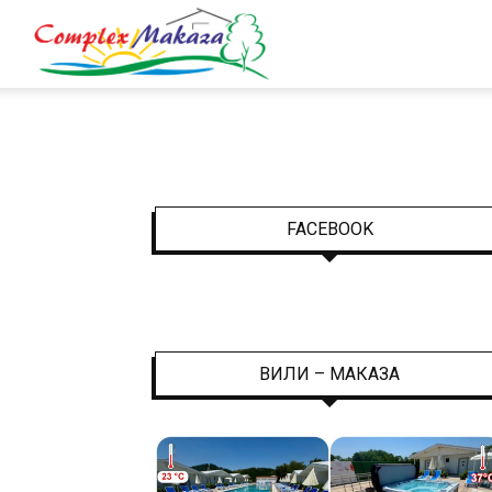
Complex
Makaza
–
FACEBOOK
Leisure
ВИЛИ – МАКАЗА
,
Relax