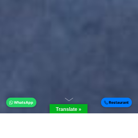
WhatsApp
Restaurant
Translate »