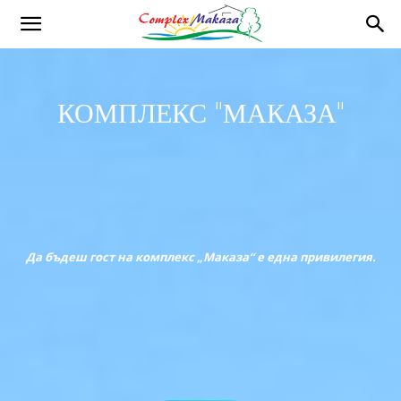
КОМПЛЕКС "МАКАЗА"
Да бъдеш гост на комплекс „Маказа“ е една привилегия.